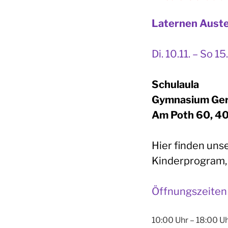
Laternen­ Aust
Di. 10.11. – So 15.
Schulaula
Gymnasium Ger
Am Poth 60, 4
Hier finden uns
Kinderprogram, 
Öffnungszeiten
10:00 Uhr – 18:00 U