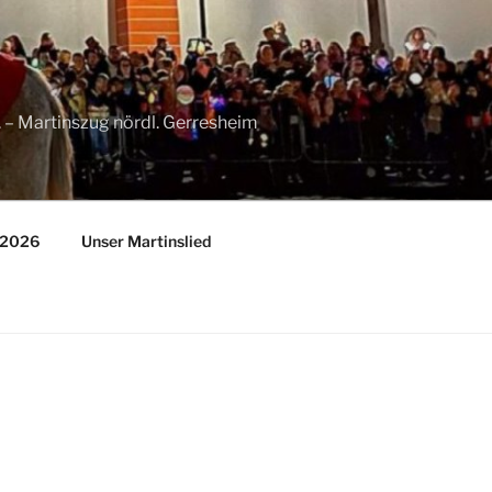
11. – Martinszug nördl. Gerresheim
n 2026
Unser Martinslied