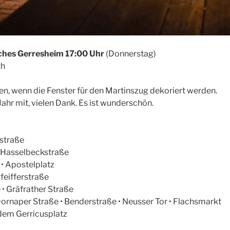
iches Gerresheim 17:00 Uhr
(Donnerstag)
h
en, wenn die Fenster für den Martinszug dekoriert werden.
ahr mit, vielen Dank. Es ist wunderschön.
straße
• Hasselbeckstraße
 • Apostelplatz
feifferstraße
• Gräfrather Straße
Dornaper Straße • Benderstraße • Neusser Tor • Flachsmarkt
dem Gerricusplatz