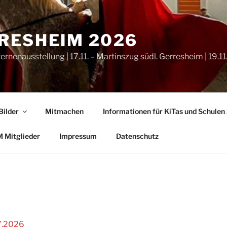
RRESHEIM 2026
ternenausstellung | 17.11. – Martinszug südl. Gerresheim | 19.
Bilder
Mitmachen
Informationen für KiTas und Schule
M Mitglieder
Impressum
Datenschutz
07.2026