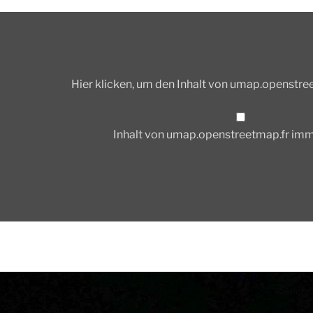
p.fr
Hier klicken, um den Inhalt von umap.openstre
Inhalt von umap.openstreetmap.fr im