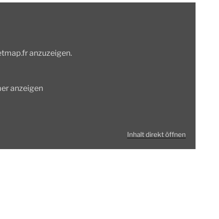
etmap.fr anzuzeigen.
mer anzeigen
Inhalt direkt öffnen