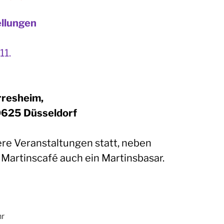
ellungen
11.
resheim,
0625 Düsseldorf
ere Veranstaltungen statt, neben
Martinscafé auch ein Martinsbasar.
hr