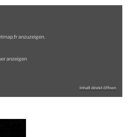
etmap.fr anzuzeigen.
mer anzeigen
Inhalt direkt öffnen