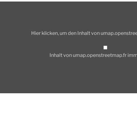
p.fr
Hier klicken, um den Inhalt von umap.openstre
Inhalt von umap.openstreetmap.fr im