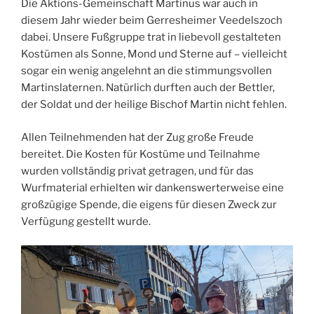
Die Aktions-Gemeinschaft Martinus war auch in
diesem Jahr wieder beim Gerresheimer Veedelszoch
dabei. Unsere Fußgruppe trat in liebevoll gestalteten
Kostümen als Sonne, Mond und Sterne auf – vielleicht
sogar ein wenig angelehnt an die stimmungsvollen
Martinslaternen. Natürlich durften auch der Bettler,
der Soldat und der heilige Bischof Martin nicht fehlen.
Allen Teilnehmenden hat der Zug große Freude
bereitet. Die Kosten für Kostüme und Teilnahme
wurden vollständig privat getragen, und für das
Wurfmaterial erhielten wir dankenswerterweise eine
großzügige Spende, die eigens für diesen Zweck zur
Verfügung gestellt wurde.