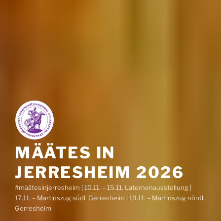
MÄÄTES IN
JERRESHEIM 2026
#määtesinjerresheim | 10.11. – 15.11. Laternenausstellung |
17.11. – Martinszug südl. Gerresheim | 19.11. – Martinszug nördl.
Gerresheim