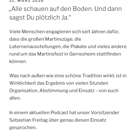
VERÖFFENTLICHT
21. MÄRZ 2026
AM
„Alle schauen auf den Boden. Und dann
sagst Du plötzlich Ja.“
Viele Menschen engagieren sich seit Jahren dafür,
dass die großen Martinszüge, die
Laternenausstellungen, die Plakate und vieles andere
rund um das Martinsfest in Gerresheim stattfinden
können.
Was nach außen wie eine schöne Tradition wirkt, ist in
Wirklichkeit das Ergebnis von vielen Stunden
Organisation, Abstimmung und Einsatz – von euch
allen.
In einem aktuellen Podcast hat unser Vorsitzender
Sebastian Freitag über genau diesen Einsatz
gesprochen.