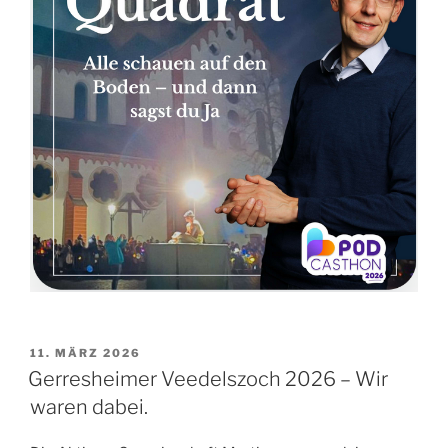
VERÖFFENTLICHT
11. MÄRZ 2026
AM
Gerresheimer Veedelszoch 2026 – Wir
waren dabei.