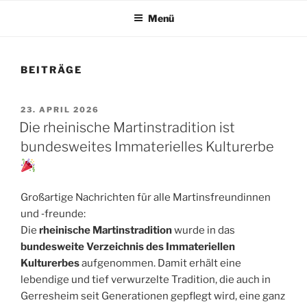
Menü
BEITRÄGE
VERÖFFENTLICHT
23. APRIL 2026
AM
Die rheinische Martinstradition ist
bundesweites Immaterielles Kulturerbe
Großartige Nachrichten für alle Martinsfreundinnen
und ‑freunde:
Die
rheinische Martinstradition
wurde in das
bundesweite Verzeichnis des Immateriellen
Kulturerbes
aufgenommen. Damit erhält eine
lebendige und tief verwurzelte Tradition, die auch in
Gerresheim seit Generationen gepflegt wird, eine ganz