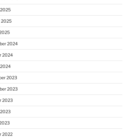
 2025
r 2025
 2025
ber 2024
r 2024
 2024
er 2023
ber 2023
r 2023
 2023
 2023
r 2022