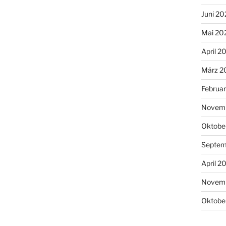
Juni 20
Mai 20
April 2
März 2
Februa
Novemb
Oktobe
Septem
April 2
Novem
Oktobe