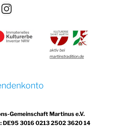
acebook
Instagram
aktiv bei
martinstradition.de
endenkonto
ons-Gemeinschaft Martinus e.V.
: DE95 3016 0213 2502 3620 14