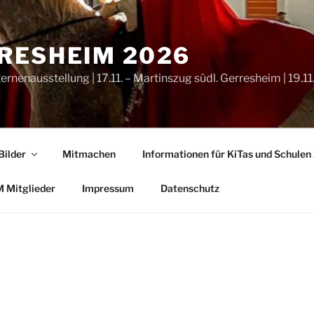
RRESHEIM 2026
ternenausstellung | 17.11. – Martinszug südl. Gerresheim | 19.
Bilder
Mitmachen
Informationen für KiTas und Schule
M Mitglieder
Impressum
Datenschutz