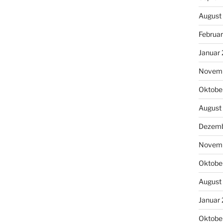
August
Februa
Januar
Novem
Oktobe
August
Dezemb
Novem
Oktobe
August
Januar
Oktobe