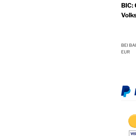
BIC
Volk
BEI B
EUR