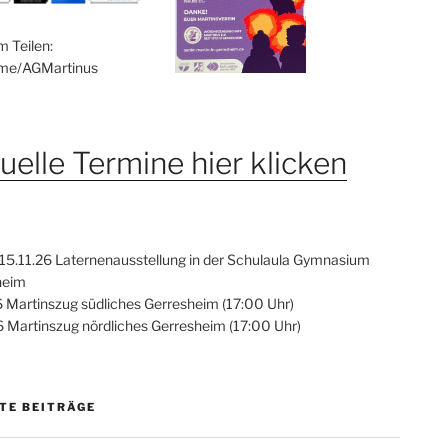
m Teilen:
.me/AGMartinus
uelle Termine hier klicken
- 15.11.26 Laternenausstellung in der Schulaula Gymnasium
heim
6 Martinszug südliches Gerresheim (17:00 Uhr)
6 Martinszug nördliches Gerresheim (17:00 Uhr)
TE BEITRÄGE