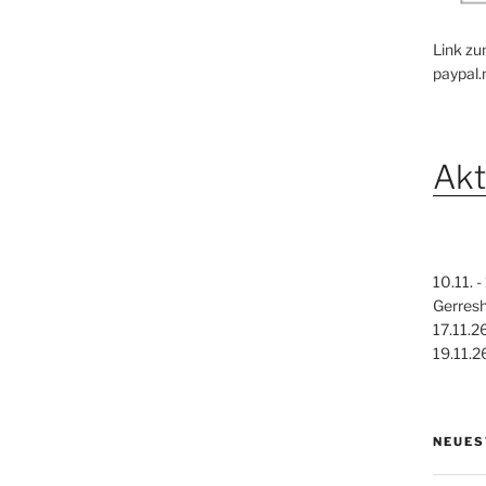
Link zu
paypal
Akt
10.11. 
Gerres
17.11.2
19.11.2
NEUES