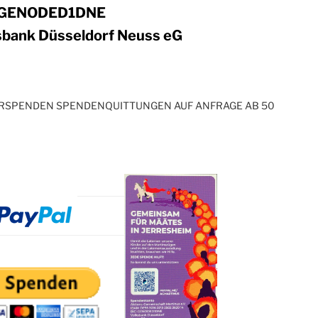
: GENODED1DNE
sbank Düsseldorf Neuss eG
ARSPENDEN SPENDENQUITTUNGEN AUF ANFRAGE AB 50