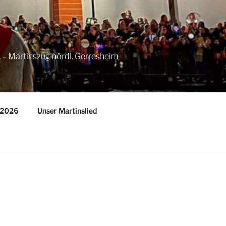
11. – Martinszug nördl. Gerresheim
n 2026
Unser Martinslied