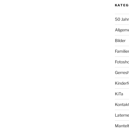
KATEG
50 Jah
Allgem
Bilder
Familie
Fotosho
Gerresh
Kinderf
KiTa
Kontak
Laterne
Mantelt