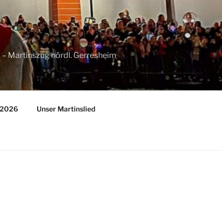
11. – Martinszug nördl. Gerresheim
n 2026
Unser Martinslied