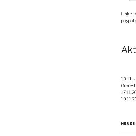
Link zu
paypal
Akt
10.11. 
Gerres
17.11.2
19.11.2
NEUES