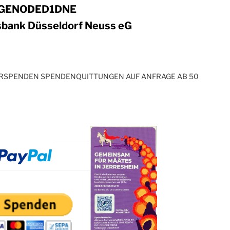
: GENODED1DNE
sbank Düsseldorf Neuss eG
ARSPENDEN SPENDENQUITTUNGEN AUF ANFRAGE AB 50