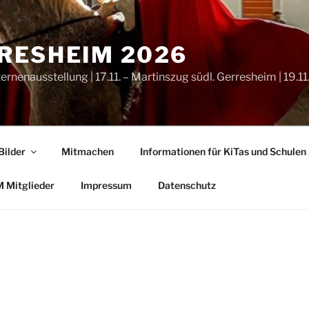
RRESHEIM 2026
ternenausstellung | 17.11. – Martinszug südl. Gerresheim | 19.
Bilder
Mitmachen
Informationen für KiTas und Schule
M Mitglieder
Impressum
Datenschutz