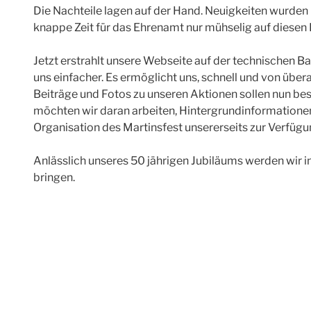
Die Nachteile lagen auf der Hand. Neuigkeiten wurden
knappe Zeit für das Ehrenamt nur mühselig auf diesen 
Jetzt erstrahlt unsere Webseite auf der technischen B
uns einfacher. Es ermöglicht uns, schnell und von überal
Beiträge und Fotos zu unseren Aktionen sollen nun bes
möchten wir daran arbeiten, Hintergrundinformationen
Organisation des Martinsfest unsererseits zur Verfügun
Anlässlich unseres 50 jährigen Jubiläums werden wir i
bringen.