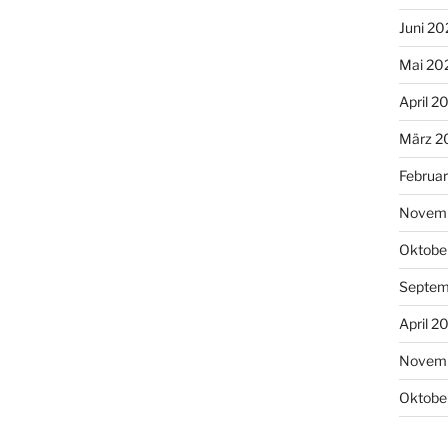
Juni 20
Mai 20
April 2
März 2
Februa
Novemb
Oktobe
Septem
April 2
Novem
Oktobe