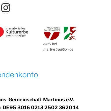
acebook
Instagram
aktiv bei
martinstradition.de
endenkonto
ons-Gemeinschaft Martinus e.V.
: DE95 3016 0213 2502 3620 14