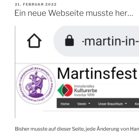
VERÖFFENTLICHT
21. FEBRUAR 2022
AM
Ein neue Webseite musste her…
Bisher musste auf dieser Seite, jede Änderung von H