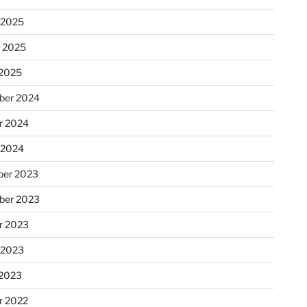
 2025
r 2025
 2025
ber 2024
r 2024
 2024
er 2023
ber 2023
r 2023
 2023
 2023
r 2022