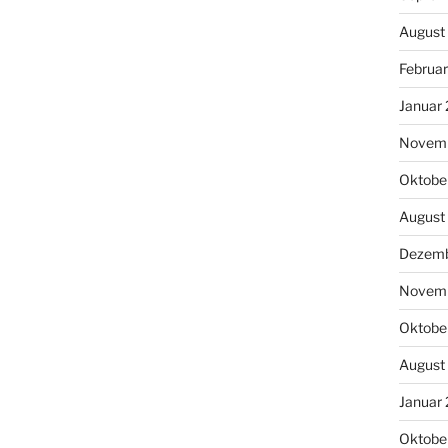
August
Februa
Januar
Novem
Oktobe
August
Dezemb
Novem
Oktobe
August
Januar
Oktobe