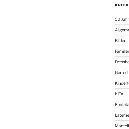
KATEG
50 Jah
Allgem
Bilder
Familie
Fotosho
Gerresh
Kinderf
KiTa
Kontak
Laterne
Mantelt