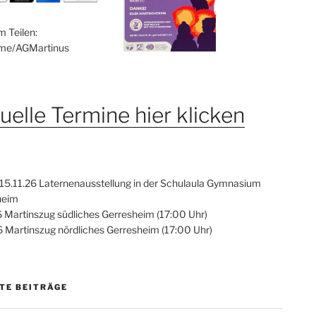
m Teilen:
.me/AGMartinus
uelle Termine hier klicken
- 15.11.26 Laternenausstellung in der Schulaula Gymnasium
heim
6 Martinszug südliches Gerresheim (17:00 Uhr)
6 Martinszug nördliches Gerresheim (17:00 Uhr)
TE BEITRÄGE