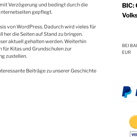
 mit Verzögerung und bedingt durch die
BIC
Internetseiten gepflegt.
Volk
asis von WordPress. Dadurch wird vieles für
l her die Seiten auf Stand zu bringen.
ser aktuell gehalten werden. Weiterhin
BEI B
 für Kitas und Grundschulen zur
EUR
g zustellen.
nteressante Beiträge zu unserer Geschichte