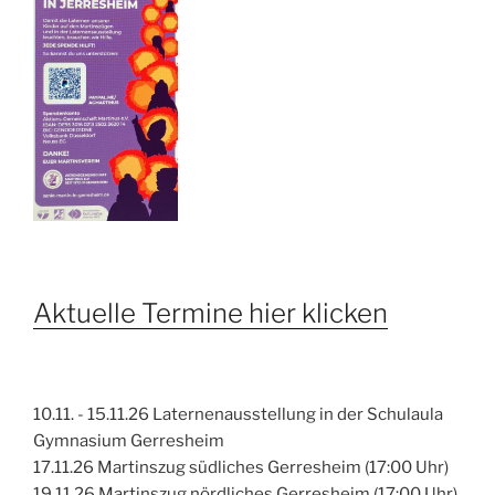
Aktuelle Termine hier klicken
10.11. - 15.11.26 Laternenausstellung in der Schulaula
Gymnasium Gerresheim
17.11.26 Martinszug südliches Gerresheim (17:00 Uhr)
19.11.26 Martinszug nördliches Gerresheim (17:00 Uhr)