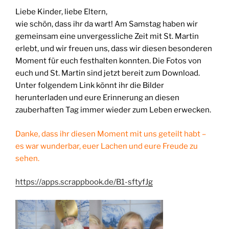
Liebe Kinder, liebe Eltern,
wie schön, dass ihr da wart! Am Samstag haben wir
gemeinsam eine unvergessliche Zeit mit St. Martin
erlebt, und wir freuen uns, dass wir diesen besonderen
Moment für euch festhalten konnten. Die Fotos von
euch und St. Martin sind jetzt bereit zum Download.
Unter folgendem Link könnt ihr die Bilder
herunterladen und eure Erinnerung an diesen
zauberhaften Tag immer wieder zum Leben erwecken.
Danke, dass ihr diesen Moment mit uns geteilt habt –
es war wunderbar, euer Lachen und eure Freude zu
sehen.
https://apps.scrappbook.de/B1-sftyfJg