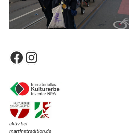
Facebook
Instagram
aktiv bei
martinstradition.de