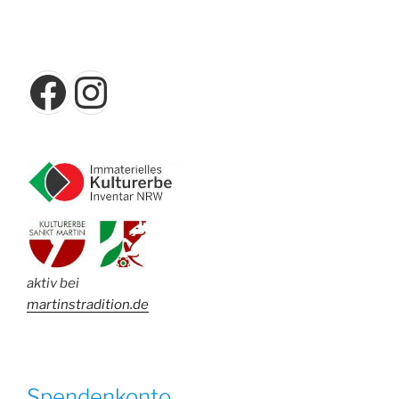
Facebook
Instagram
aktiv bei
martinstradition.de
Spendenkonto